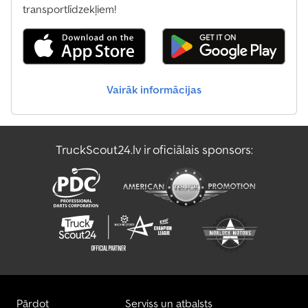
transportlīdzekļiem!
Vairāk informācijas
TruckScout24.lv ir oficiālais sponsors:
Pārdot
Serviss un atbalsts