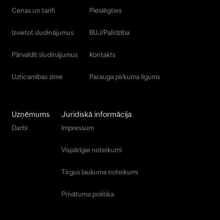
Cenas un tarifi
Pieslēgties
Izvietot sludinājumus
BUJ/Palīdzība
Pārvaldīt sludinājumus
Kontakts
Uzticamības zīme
Parauga pirkuma līgums
Uzņēmums
Juridiskā informācija
Darbi
Impressum
Vispārīgie noteikumi
Tirgus laukuma noteikumi
Privātuma politika