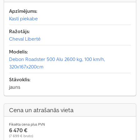
Apzīmējums:
Kasti piekabe
Ražotājs:
Cheval Liberté
Modelis:
Debon Roadster 500 Alu 2600 kg, 100 km/h,
320x167x200cm
Stāvoklis:
jauns
Cena un atrašanās vieta
Fiksēta cena plus PVN
6 470 €
(7 699 € bruto)