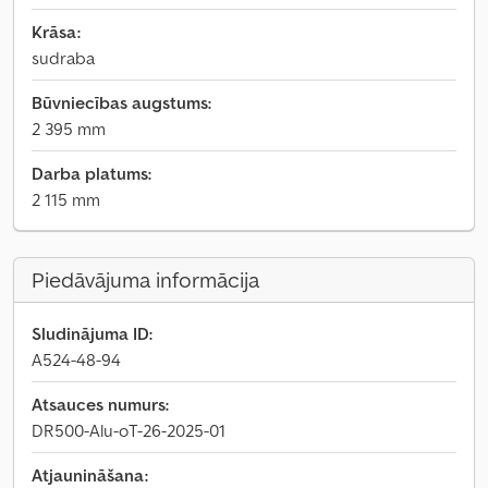
Krāsa:
sudraba
Būvniecības augstums:
2 395 mm
Darba platums:
2 115 mm
Piedāvājuma informācija
Sludinājuma ID:
A524-48-94
Atsauces numurs:
DR500-Alu-oT-26-2025-01
Atjaunināšana: