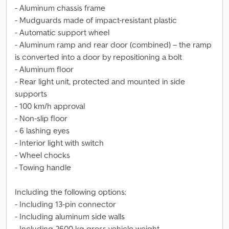
- Aluminum chassis frame
- Mudguards made of impact-resistant plastic
- Automatic support wheel
- Aluminum ramp and rear door (combined) – the ramp
is converted into a door by repositioning a bolt
- Aluminum floor
- Rear light unit, protected and mounted in side
supports
- 100 km/h approval
- Non-slip floor
- 6 lashing eyes
- Interior light with switch
- Wheel chocks
- Towing handle
Including the following options:
- Including 13-pin connector
- Including aluminum side walls
- Including 2600 kg gross vehicle weight