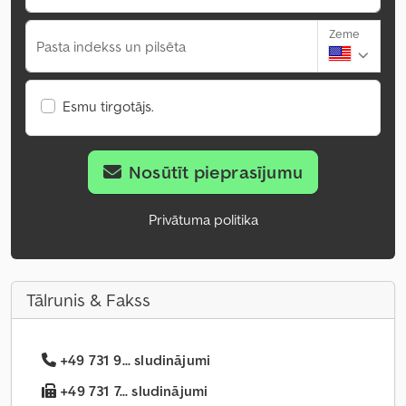
Zeme
Pasta indekss un pilsēta
Esmu tirgotājs.
Nosūtīt pieprasījumu
Privātuma politika
Tālrunis & Fakss
+49 731 9... sludinājumi
+49 731 7... sludinājumi