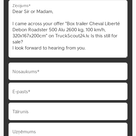
Ziņojums*
Nosaukums*
E-pasts*
Tālrunis
Uzņēmums