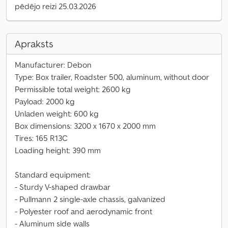
pēdējo reizi 25.03.2026
Apraksts
Manufacturer: Debon
Type: Box trailer, Roadster 500, aluminum, without door
Permissible total weight: 2600 kg
Payload: 2000 kg
Unladen weight: 600 kg
Box dimensions: 3200 x 1670 x 2000 mm
Tires: 165 R13C
Loading height: 390 mm
Standard equipment:
- Sturdy V-shaped drawbar
- Pullmann 2 single-axle chassis, galvanized
- Polyester roof and aerodynamic front
- Aluminum side walls