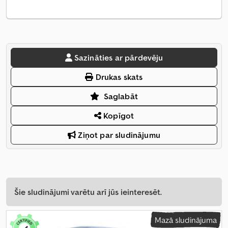
Sazināties ar pārdevēju
Drukas skats
Saglabāt
Kopīgot
Ziņot par sludinājumu
Šie sludinājumi varētu arī jūs ieinteresēt.
Mazā sludinājuma