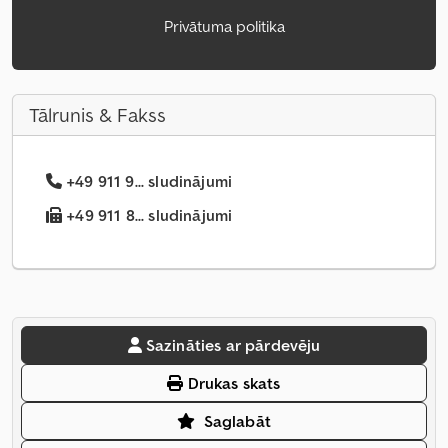
Privātuma politika
Tālrunis & Fakss
+49 911 9... sludinājumi
+49 911 8... sludinājumi
Sazināties ar pārdevēju
Drukas skats
Saglabāt