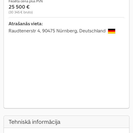
Fiksēta cena plus PVN
25 500 €
(30 345 € bruto)
Atrašanās vieta:
Raudtenerstr 4, 90475 Nürnberg, Deutschland
Tehniskā informācija