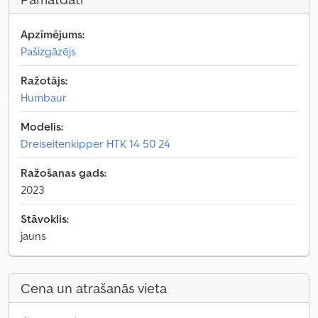
Apzīmējums:
Pašizgāzējs
Ražotājs:
Humbaur
Modelis:
Dreiseitenkipper HTK 14 50 24
Ražošanas gads:
2023
Stāvoklis:
jauns
Cena un atrašanās vieta