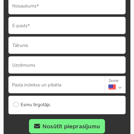
Nosaukums*
E-pasts*
Tālrunis
Uzņēmums
Zeme
Pasta indekss un pilsēta
Esmu tirgotājs.
Nosūtīt pieprasījumu