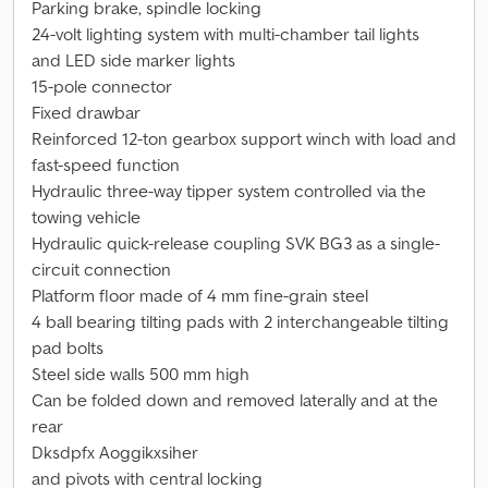
Parking brake, spindle locking
24-volt lighting system with multi-chamber tail lights
and LED side marker lights
15-pole connector
Fixed drawbar
Reinforced 12-ton gearbox support winch with load and
fast-speed function
Hydraulic three-way tipper system controlled via the
towing vehicle
Hydraulic quick-release coupling SVK BG3 as a single-
circuit connection
Platform floor made of 4 mm fine-grain steel
4 ball bearing tilting pads with 2 interchangeable tilting
pad bolts
Steel side walls 500 mm high
Can be folded down and removed laterally and at the
rear
Dksdpfx Aoggikxsiher
and pivots with central locking