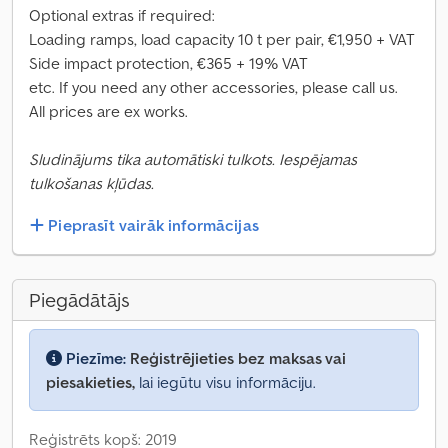
Optional extras if required:
Loading ramps, load capacity 10 t per pair, €1,950 + VAT
Side impact protection, €365 + 19% VAT
etc. If you need any other accessories, please call us.
All prices are ex works.
Sludinājums tika automātiski tulkots. Iespējamas
tulkošanas kļūdas.
Pieprasīt vairāk informācijas
Piegādātājs
Piezīme:
Reģistrējieties bez maksas vai
piesakieties,
lai iegūtu visu informāciju.
Reģistrēts kopš: 2019