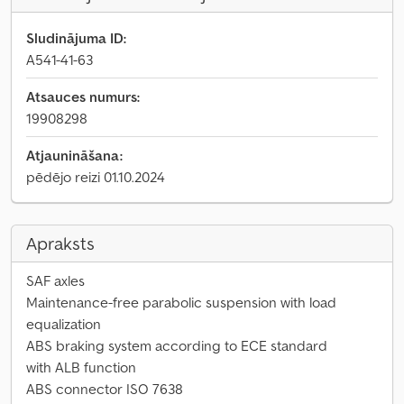
Sludinājuma ID:
A541-41-63
Atsauces numurs:
19908298
Atjaunināšana:
pēdējo reizi 01.10.2024
Apraksts
SAF axles
Maintenance-free parabolic suspension with load
equalization
ABS braking system according to ECE standard
with ALB function
ABS connector ISO 7638