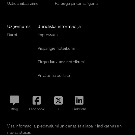
Uzticamības zīme
Parauga pirkuma līgums
Uzņēmums
Juridiskā informācija
Darbi
Impressum
Vispārīgie noteikumi
Tirgus laukuma noteikumi
Privātuma politika
Blog
Facebook
X
LinkedIn
Visa informācija, piedāvājumi un cenas šajā lapā ir indikatīvas un
nav saistošas!