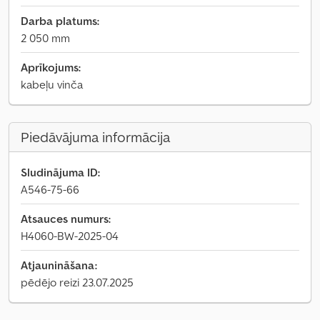
Darba platums:
2 050 mm
Aprīkojums:
kabeļu vinča
Piedāvājuma informācija
Sludinājuma ID:
A546-75-66
Atsauces numurs:
H4060-BW-2025-04
Atjaunināšana:
pēdējo reizi 23.07.2025