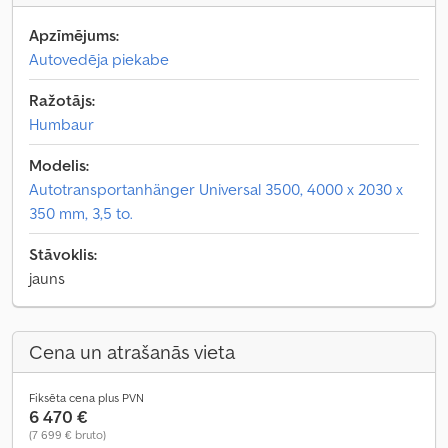
Apzīmējums:
Autovedēja piekabe
Ražotājs:
Humbaur
Modelis:
Autotransportanhänger Universal 3500, 4000 x 2030 x
350 mm, 3,5 to.
Stāvoklis:
jauns
Cena un atrašanās vieta
Fiksēta cena plus PVN
6 470 €
(7 699 € bruto)