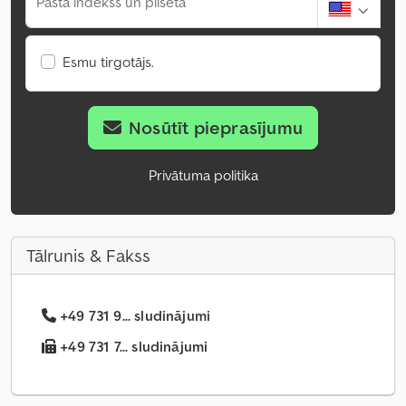
Pasta indekss un pilsēta
Esmu tirgotājs.
Nosūtīt pieprasījumu
Privātuma politika
Tālrunis & Fakss
+49 731 9... sludinājumi
+49 731 7... sludinājumi