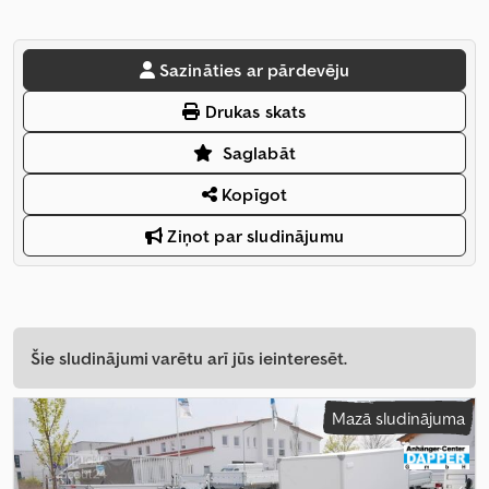
Sazināties ar pārdevēju
Drukas skats
Saglabāt
Kopīgot
Ziņot par sludinājumu
Šie sludinājumi varētu arī jūs ieinteresēt.
Mazā sludinājuma