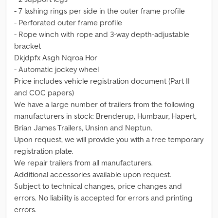
- 7 lashing rings per side in the outer frame profile
- Perforated outer frame profile
- Rope winch with rope and 3-way depth-adjustable
bracket
Dkjdpfx Asgh Nqroa Hor
- Automatic jockey wheel
Price includes vehicle registration document (Part II
and COC papers)
We have a large number of trailers from the following
manufacturers in stock: Brenderup, Humbaur, Hapert,
Brian James Trailers, Unsinn and Neptun.
Upon request, we will provide you with a free temporary
registration plate.
We repair trailers from all manufacturers.
Additional accessories available upon request.
Subject to technical changes, price changes and
errors. No liability is accepted for errors and printing
errors.