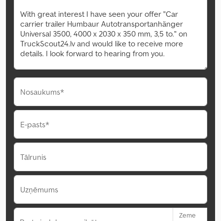
Nosaukums*
E-pasts*
Tālrunis
Uzņēmums
Zeme