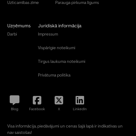
Uzticamības zīme
Parauga pirkuma līgums
Uzņēmums
Juridiskā informācija
Darbi
Impressum
Vispārīgie noteikumi
Tirgus laukuma noteikumi
Privātuma politika
Blog
Facebook
X
LinkedIn
Visa informācija, piedāvājumi un cenas šajā lapā ir indikatīvas un
nav saistošas!