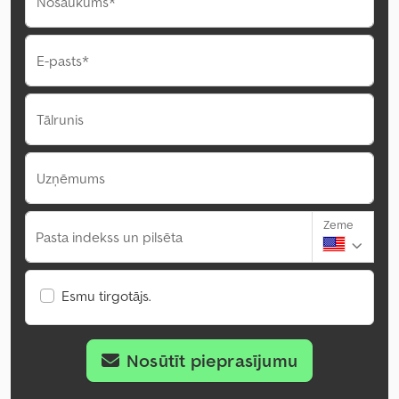
Nosaukums*
E-pasts*
Tālrunis
Uzņēmums
Zeme
Pasta indekss un pilsēta
Esmu tirgotājs.
Nosūtīt pieprasījumu