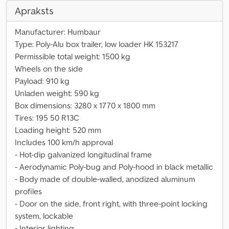
Apraksts
Manufacturer: Humbaur
Type: Poly-Alu box trailer, low loader HK 153217
Permissible total weight: 1500 kg
Wheels on the side
Payload: 910 kg
Unladen weight: 590 kg
Box dimensions: 3280 x 1770 x 1800 mm
Tires: 195 50 R13C
Loading height: 520 mm
Includes 100 km/h approval
- Hot-dip galvanized longitudinal frame
- Aerodynamic Poly-bug and Poly-hood in black metallic
- Body made of double-walled, anodized aluminum
profiles
- Door on the side, front right, with three-point locking
system, lockable
- Interior lighting