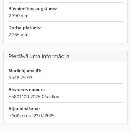
Būvniecības augstums:
2 390 mm
Darba platums:
2 265 mm
Piedāvājuma informācija
Sludinājuma ID:
A546-75-93
Atsauces numurs:
H5801-100-2025-04aktion
Atjaunināšana:
pēdējo reizi 23.07.2025