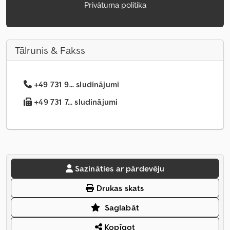
Privātuma politika
Tālrunis & Fakss
+49 731 9... sludinājumi
+49 731 7... sludinājumi
Sazināties ar pārdevēju
Drukas skats
Saglabāt
Kopīgot