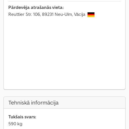
Pārdevēja atrašanās vieta:
Reuttier Str. 106, 89231 Neu-Ulm, Vācija
Tehniskā informācija
Tukšais svars:
590 kg