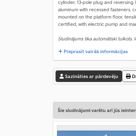
cylinder, 13-pole plug and reversing
aluminum with recessed fasteners, c
mounted on the platform floor, tensi
certified, with electric pump and 
Sludinājums tika automātiski tulkots.
Pieprasīt vairāk informācijas
Sazināties ar pārdevēju
Dr
Šie sludinājumi varētu arī jūs ieinter