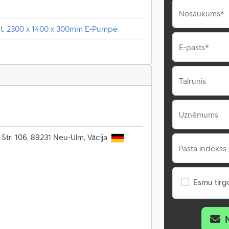
Nosaukums*
 t. 2300 x 1400 x 300mm E-Pumpe
E-pasts*
Tālrunis
Uzņēmums
 Str. 106, 89231 Neu-Ulm, Vācija
Pasta indekss 
Esmu tirgo