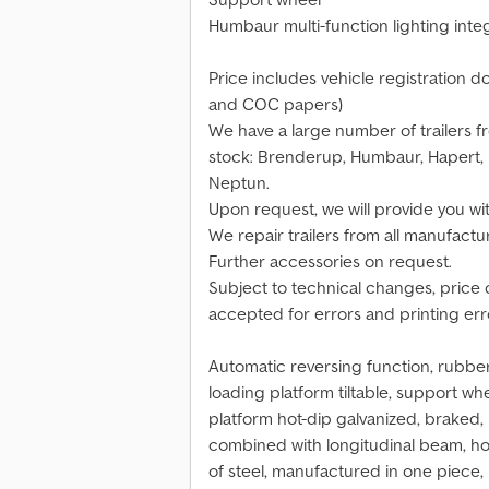
Humbaur multi-function lighting inte
Price includes vehicle registration do
and COC papers)
We have a large number of trailers f
stock: Brenderup, Humbaur, Hapert, 
Neptun.
Upon request, we will provide you wit
We repair trailers from all manufactu
Further accessories on request.
Subject to technical changes, price c
accepted for errors and printing err
Automatic reversing function, rubber
loading platform tiltable, support whe
platform hot-dip galvanized, braked,
combined with longitudinal beam, ho
of steel, manufactured in one piece,