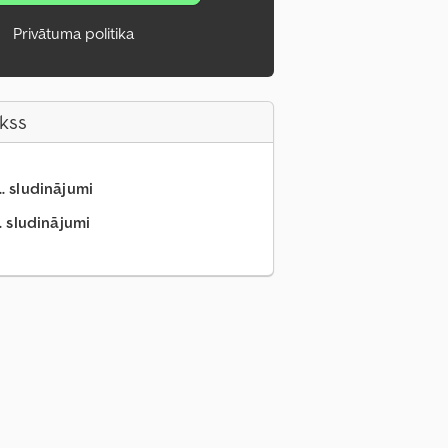
Privātuma politika
akss
.. sludinājumi
. sludinājumi