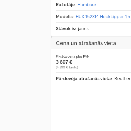
Ražotājs:
Humbaur
Modelis:
HUK 152314 Heckkipper 1,5
Stāvoklis:
jauns
Cena un atrašanās vieta
Fiksēta cena plus PVN
3 697 €
(4 399 € bruto)
Pārdevēja atrašanās vieta:
Reuttier