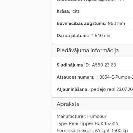
Krāsa:
cits
Būvniecības augstums:
950 mm
Darba platums:
1 540 mm
Piedāvājuma informācija
Sludinājuma ID:
A550-23-63
Atsauces numurs:
H3054-E-Pumpe-
Atjaunināšana:
pēdējo reizi 23.07.2
Apraksts
Manufacturer: Humbaur
Type: Rear Tipper HUK 152314
Permissible Gross Weight: 1500 kg