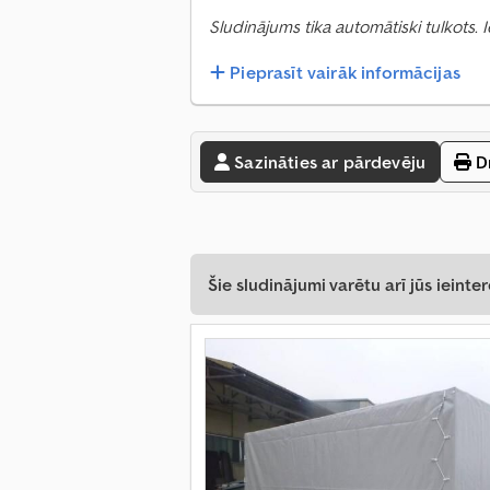
Sludinājums tika automātiski tulkots.
Pieprasīt vairāk informācijas
Sazināties ar pārdevēju
Dr
Šie sludinājumi varētu arī jūs ieinter