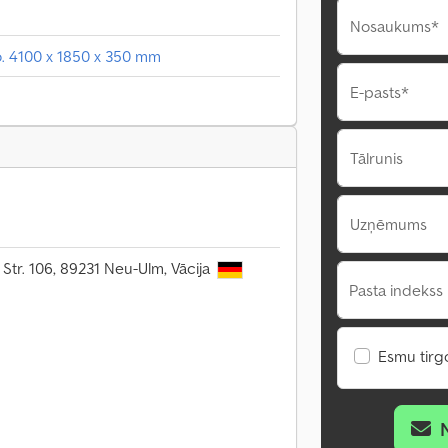
Nosaukums*
o. 4100 x 1850 x 350 mm
E-pasts*
Tālrunis
Uzņēmums
 Str. 106, 89231 Neu-Ulm, Vācija
Pasta indekss 
Esmu tirgo