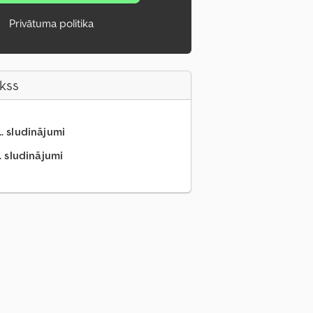
Privātuma politika
akss
.. sludinājumi
. sludinājumi