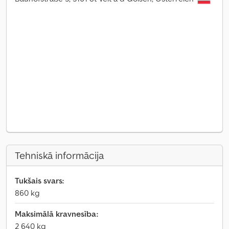
Tehniskā informācija
Tukšais svars:
860 kg
Maksimālā kravnesība:
2 640 kg