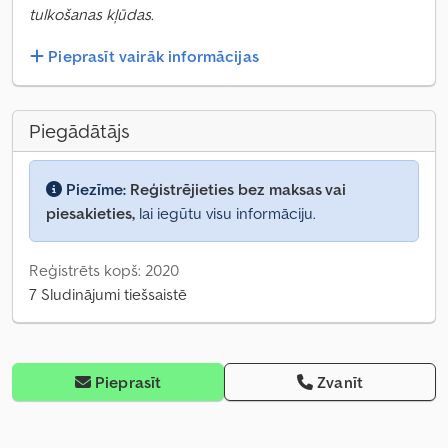
tulkošanas kļūdas.
Pieprasīt vairāk informācijas
Piegādātājs
Piezīme:
Reģistrējieties bez maksas vai
piesakieties,
lai iegūtu visu informāciju.
Reģistrēts kopš: 2020
7 Sludinājumi tiešsaistē
Pieprasīt
Zvanīt