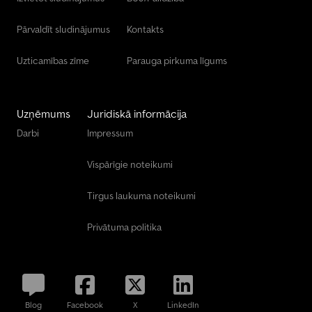
Pārvaldīt sludinājumus
Kontakts
Uzticamības zīme
Parauga pirkuma līgums
Uzņēmums
Juridiskā informācija
Darbi
Impressum
Vispārīgie noteikumi
Tirgus laukuma noteikumi
Privātuma politika
Blog
Facebook
X
LinkedIn