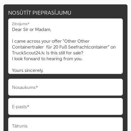
NOSŪTĪT PIEPRASĪJUMU
Ziņojums*
Nosaukums*
E-pasts*
Tālrunis