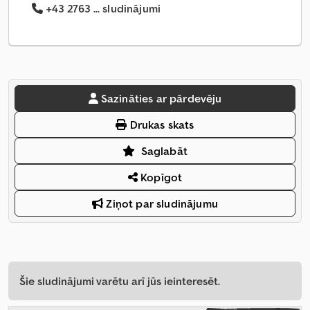
+43 2763 ... sludinājumi
Sazināties ar pārdevēju
Drukas skats
Saglabāt
Kopīgot
Ziņot par sludinājumu
Šie sludinājumi varētu arī jūs ieinteresēt.