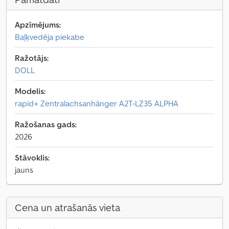
Apzīmējums:
Baļķvedēja piekabe
Ražotājs:
DOLL
Modelis:
rapid+ Zentralachsanhänger A2T-LZ35 ALPHA
Ražošanas gads:
2026
Stāvoklis:
jauns
Cena un atrašanās vieta