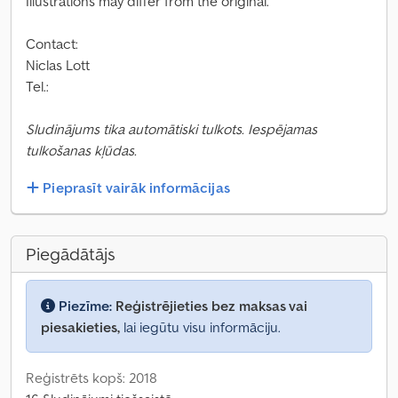
Illustrations may differ from the original.
Contact:
Niclas Lott
Tel.:
Sludinājums tika automātiski tulkots. Iespējamas
tulkošanas kļūdas.
Pieprasīt vairāk informācijas
Piegādātājs
Piezīme:
Reģistrējieties bez maksas vai
piesakieties,
lai iegūtu visu informāciju.
Reģistrēts kopš: 2018