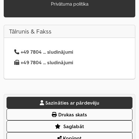
Privātuma politika
Tālrunis & Fakss
+49 7804 ... sludinājumi
+49 7804 ... sludinājumi
Sazināties ar pārdevēju
Drukas skats
Saglabāt
Kopīgot