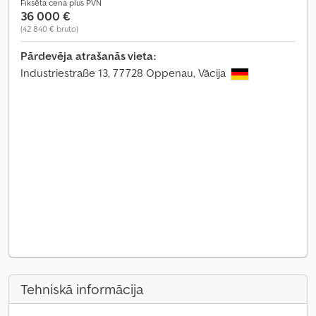
Fiksēta cena plus PVN
36 000 €
(42 840 € bruto)
Pārdevēja atrašanās vieta:
Industriestraße 13, 77728 Oppenau, Vācija
Tehniskā informācija