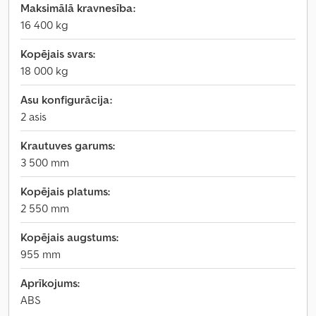
Maksimālā kravnesība:
16 400 kg
Kopējais svars:
18 000 kg
Asu konfigurācija:
2 asis
Krautuves garums:
3 500 mm
Kopējais platums:
2 550 mm
Kopējais augstums:
955 mm
Aprīkojums:
ABS