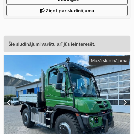
Ziņot par sludinājumu
Šie sludinājumi varētu arī jūs ieinteresēt.
Mazā sludinājuma