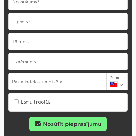
Nosaukums*
E-pasts*
Tālrunis
Uzņēmums
Zeme
Pasta indekss un pilsēta
Esmu tirgotājs.
Nosūtīt pieprasījumu