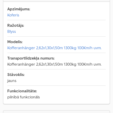
Apzīmējums:
Koferis
Ražotājs:
Blyss
Modelis:
Kofferanhänger 2,62x1,30x1,50m 1300kg 100Km/h uvm.
Transportlīdzekļa numurs:
Kofferanhänger 2,62x1,30x1,50m 1300kg 100Km/h uvm.
Stāvoklis:
jauns
Funkcionalitāte:
pilnībā funkcionāls