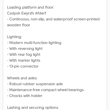
Loading platform and floor:
Csdpsh Ewyrsfx Afderf
- Continuous, non-slip, and waterproof screen-printed
wooden floor
Lighting:
- Modern multi-function lighting
- With reversing light
- With rear fog light
- With marker lights
- 13-pin connector
Wheels and axles:
- Robust rubber suspension axle
- Maintenance-free compact wheel bearings
- Chocks with holder
Lashing and securing options: