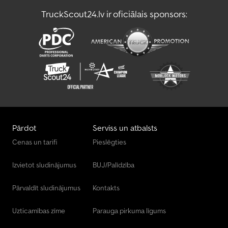
TruckScout24.lv ir oficiālais sponsors:
Pārdot
Serviss un atbalsts
Cenas un tarifi
Pieslēgties
Izvietot sludinājumus
BUJ/Palīdzība
Pārvaldīt sludinājumus
Kontakts
Uzticamības zīme
Parauga pirkuma līgums