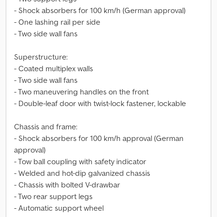
- Shock absorbers for 100 km/h (German approval)
- One lashing rail per side
- Two side wall fans
Superstructure:
- Coated multiplex walls
- Two side wall fans
- Two maneuvering handles on the front
- Double-leaf door with twist-lock fastener, lockable
Chassis and frame:
- Shock absorbers for 100 km/h approval (German
approval)
- Tow ball coupling with safety indicator
- Welded and hot-dip galvanized chassis
- Chassis with bolted V-drawbar
- Two rear support legs
- Automatic support wheel