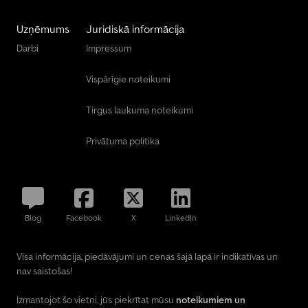
Uzņēmums
Juridiskā informācija
Darbi
Impressum
Vispārīgie noteikumi
Tirgus laukuma noteikumi
Privātuma politika
Blog
Facebook
X
LinkedIn
Visa informācija, piedāvājumi un cenas šajā lapā ir indikatīvas un
nav saistošas!
Izmantojot šo vietni, jūs piekrītat mūsu
noteikumiem un