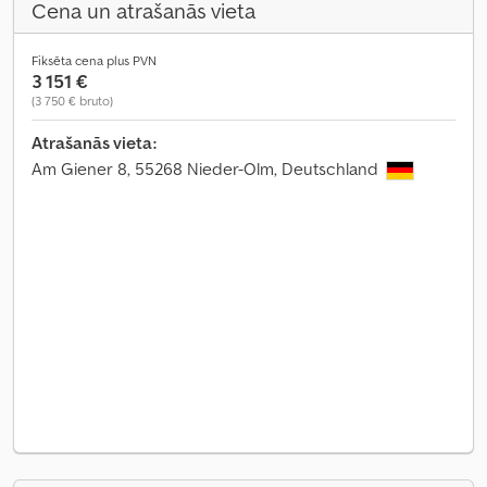
Cena un atrašanās vieta
Fiksēta cena plus PVN
3 151 €
(3 750 € bruto)
Atrašanās vieta:
Am Giener 8, 55268 Nieder-Olm, Deutschland