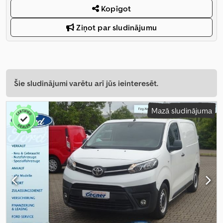
Kopīgot
Ziņot par sludinājumu
Šie sludinājumi varētu arī jūs ieinteresēt.
Mazā sludinājuma