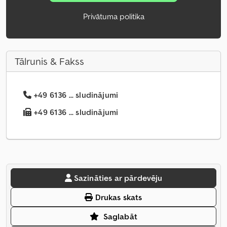
Privātuma politika
Tālrunis & Fakss
+49 6136 ... sludinājumi
+49 6136 ... sludinājumi
Sazināties ar pārdevēju
Drukas skats
Saglabāt