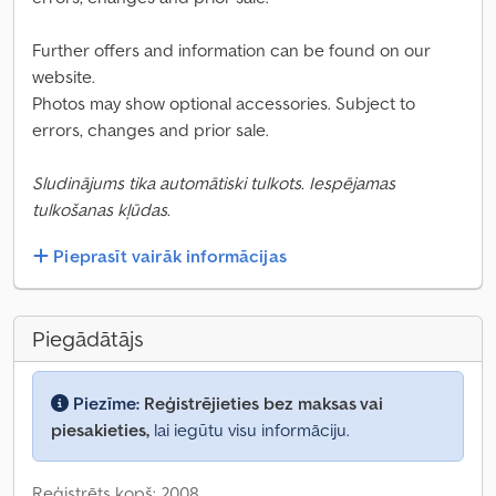
Further offers and information can be found on our
website.
Photos may show optional accessories. Subject to
errors, changes and prior sale.
Sludinājums tika automātiski tulkots. Iespējamas
tulkošanas kļūdas.
Pieprasīt vairāk informācijas
Piegādātājs
Piezīme:
Reģistrējieties bez maksas vai
piesakieties,
lai iegūtu visu informāciju.
Reģistrēts kopš: 2008