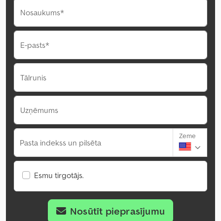
Nosaukums*
E-pasts*
Tālrunis
Uzņēmums
Zeme
Pasta indekss un pilsēta
Esmu tirgotājs.
Nosūtīt pieprasījumu