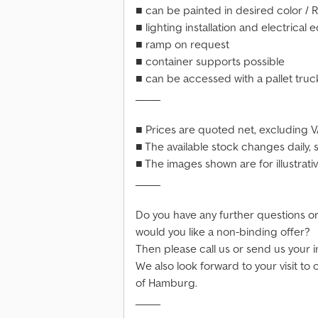
■ can be painted in desired color / 
■ lighting installation and electrical
■ ramp on request
■ container supports possible
■ can be accessed with a pallet truck
_____
■ Prices are quoted net, excluding V
■ The available stock changes daily, 
■ The images shown are for illustrati
_____
Do you have any further questions o
would you like a non-binding offer?
Then please call us or send us your i
We also look forward to your visit to 
of Hamburg.
_____