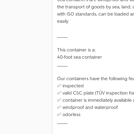
the transport of goods by sea, land, 
with ISO standards, can be loaded 
easily.
_____
This container is a:
40-foot sea container
_____
Our containers have the following fe
✅ inspected
✅ valid CSC plate (TÜV inspection fo
✅ container is immediately available
✅ windproof and waterproof
✅ odorless
_____