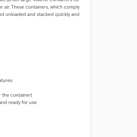
or air. These containers, which comply
and unloaded and stacked quickly and
atures:
r the container)
 and ready for use