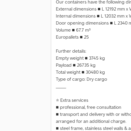
Our containers have the following di
External dimensions ■ L 12192 mm 
Internal dimensions ■ L 12032 mm 
Door opening dimensions ■ L 2340
Volume ■ 67.7 m³
Europallets ■ 25
Further details:
Empty weight ■ 3745 kg
Payload ■ 26735 kg
Total weight ■ 30480 kg
Type of cargo: Dry cargo
_____
⭐ Extra services
■ professional, free consultation
■ transport and delivery with or wit
arranged for an additional charge.
■ steel frame, stainless steel walls &