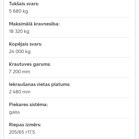
Tukšais svars:
5 680 kg
Maksimālā kravnesība:
18 320 kg
Kopējais svars:
24 000 kg
Krautuves garums:
7 200 mm
Iekraušanas vietas platums:
2 480 mm
Piekares sistēma:
gaiss
Riepas izmērs:
205/65 r17,5