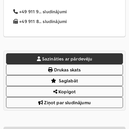
+49 911 9... sludinājumi
+49 911 8... sludinājumi
Sazināties ar pārdevēju
Drukas skats
Saglabāt
Kopīgot
Ziņot par sludinājumu