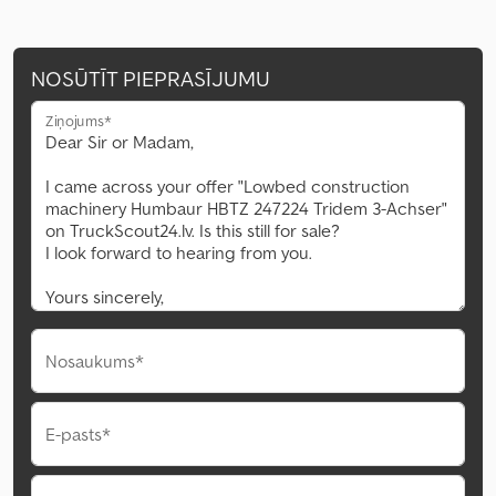
NOSŪTĪT PIEPRASĪJUMU
Ziņojums*
Nosaukums*
E-pasts*