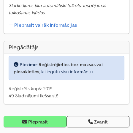
Sludinājums tika automātiski tulkots. Iespējamas
tulkošanas kļūdas.
Pieprasīt vairāk informācijas
Piegādātājs
Piezīme:
Reģistrējieties bez maksas vai
piesakieties,
lai iegūtu visu informāciju.
Reģistrēts kopš: 2019
49 Sludinājumi tiešsaistē
Pieprasīt
Zvanīt