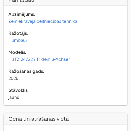
Apzīmējums:
Zemiekrāvēja celtniecības tehnika
Ražotājs:
Humbaur
Modelis:
HBTZ 247224 Tridem 3-Achser
Ražošanas gads:
2026
Stāvoklis:
jauns
Cena un atrašanās vieta