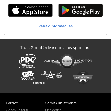
Vairāk informācijas
TruckScout24.lv ir oficiālais sponsors:
Pārdot
Serviss un atbalsts
Cenas un tarifi
Pieslēgties