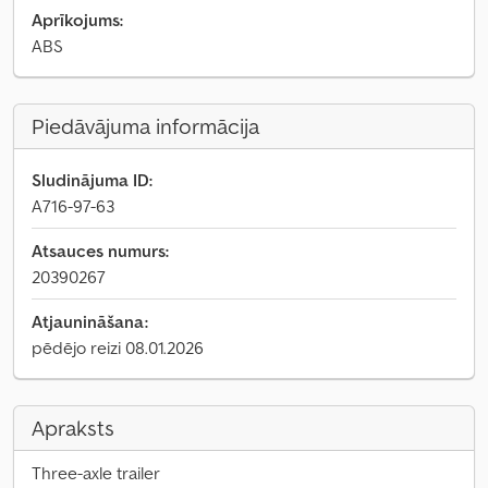
Aprīkojums:
ABS
Piedāvājuma informācija
Sludinājuma ID:
A716-97-63
Atsauces numurs:
20390267
Atjaunināšana:
pēdējo reizi 08.01.2026
Apraksts
Three-axle trailer