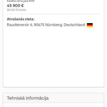
Fiksēta cena plus PVN
45 900 €
(54 621 € bruto)
Atrašanās vieta:
Raudtenerstr 4, 90475 Nürnberg, Deutschland
Tehniskā informācija