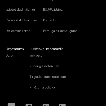
Izvietot sludinājumus
BUJ/Palīdzība
Pārvaldīt sludinājumus
Kontakts
Uzticamības zīme
Parauga pirkuma līgums
Uzņēmums
Juridiskā informācija
Darbi
Impressum
Vispārīgie noteikumi
Tirgus laukuma noteikumi
Privātuma politika