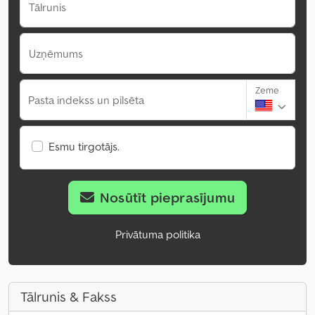
Tālrunis
Uzņēmums
Zeme
Pasta indekss un pilsēta
Esmu tirgotājs.
Nosūtīt pieprasījumu
Privātuma politika
Tālrunis & Fakss