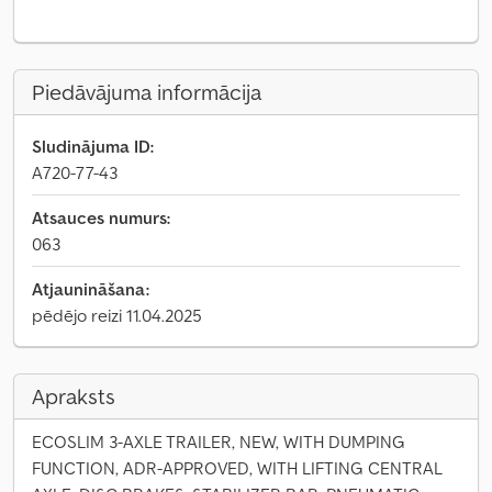
Piedāvājuma informācija
Sludinājuma ID:
A720-77-43
Atsauces numurs:
063
Atjaunināšana:
pēdējo reizi 11.04.2025
Apraksts
ECOSLIM 3-AXLE TRAILER, NEW, WITH DUMPING
FUNCTION, ADR-APPROVED, WITH LIFTING CENTRAL