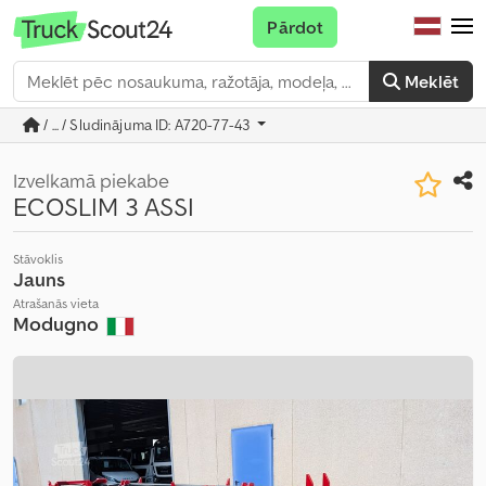
Pārdot
Meklēt
/ ... / Sludinājuma ID: A720-77-43
Izvelkamā piekabe
ECOSLIM 3 ASSI
Stāvoklis
Jauns
Atrašanās vieta
Modugno