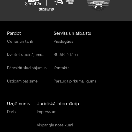
Pārdot
Serviss un atbalsts
Cenas un tarifi
Pieslēgties
Izvietot sludinājumus
BUJ/Palīdzība
Pārvaldīt sludinājumus
Kontakts
Uzticamības zīme
Parauga pirkuma līgums
Uzņēmums
Juridiskā informācija
Darbi
Impressum
Vispārīgie noteikumi