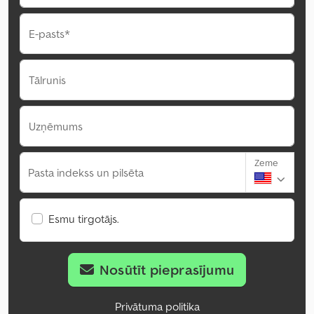
E-pasts*
Tālrunis
Uzņēmums
Zeme
Pasta indekss un pilsēta
Esmu tirgotājs.
Nosūtīt pieprasījumu
Privātuma politika