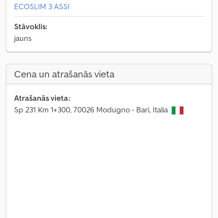
ECOSLIM 3 ASSI
Stāvoklis:
jauns
Cena un atrašanās vieta
Atrašanās vieta:
Sp 231 Km 1+300, 70026 Modugno - Bari, Italia