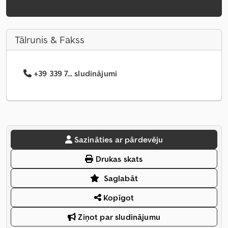
Tālrunis & Fakss
+39 339 7... sludinājumi
Sazināties ar pārdevēju
Drukas skats
Saglabāt
Kopīgot
Ziņot par sludinājumu