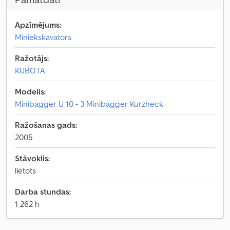
Apzīmējums:
Miniekskavators
Ražotājs:
KUBOTA
Modelis:
Minibagger U 10 - 3 Minibagger Kurzheck
Ražošanas gads:
2005
Stāvoklis:
lietots
Darba stundas:
1 262 h