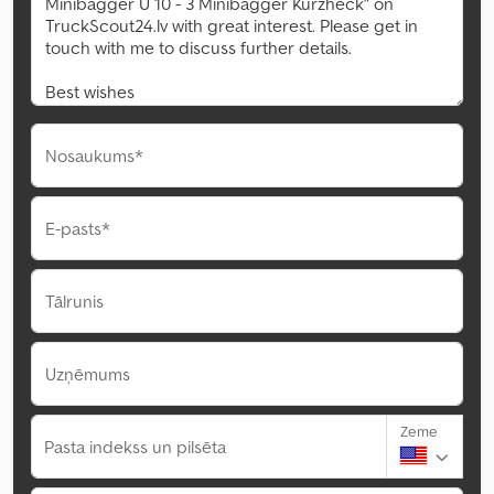
Nosaukums*
E-pasts*
Tālrunis
Uzņēmums
Zeme
Pasta indekss un pilsēta