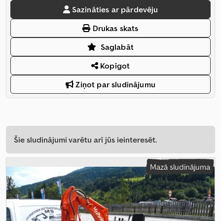
Sazināties ar pārdevēju
Drukas skats
Saglabāt
Kopīgot
Ziņot par sludinājumu
Šie sludinājumi varētu arī jūs ieinteresēt.
Mazā sludinājuma