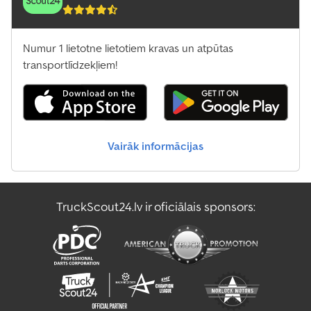
Numur 1 lietotne lietotiem kravas un atpūtas
transportlīdzekļiem!
Vairāk informācijas
TruckScout24.lv ir oficiālais sponsors: