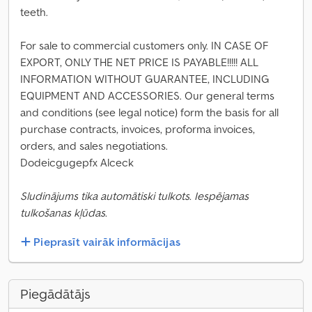
teeth.
For sale to commercial customers only. IN CASE OF
EXPORT, ONLY THE NET PRICE IS PAYABLE!!!!! ALL
INFORMATION WITHOUT GUARANTEE, INCLUDING
EQUIPMENT AND ACCESSORIES. Our general terms
and conditions (see legal notice) form the basis for all
purchase contracts, invoices, proforma invoices,
orders, and sales negotiations.
Dodeicgugepfx Alceck
Sludinājums tika automātiski tulkots. Iespējamas
tulkošanas kļūdas.
Pieprasīt vairāk informācijas
Piegādātājs