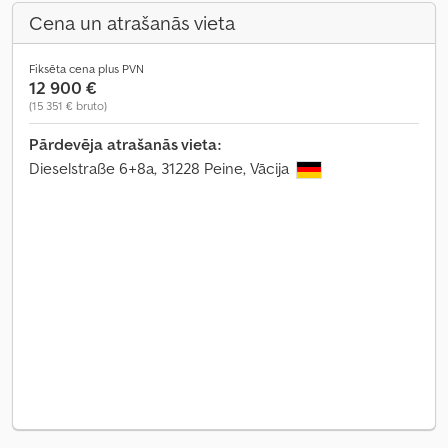
Cena un atrašanās vieta
Fiksēta cena plus PVN
12 900 €
(15 351 € bruto)
Pārdevēja atrašanās vieta:
Dieselstraße 6+8a, 31228 Peine, Vācija