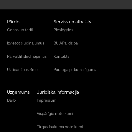
Pārdot
Serviss un atbalsts
Cenas un tarifi
Pieslēgties
Izvietot sludinājumus
BUJ/Palīdzība
Pārvaldīt sludinājumus
Kontakts
Uzticamības zīme
Parauga pirkuma līgums
Uzņēmums
Juridiskā informācija
Darbi
Impressum
Vispārīgie noteikumi
Tirgus laukuma noteikumi