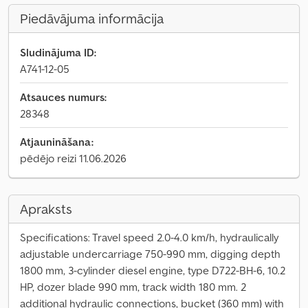
Piedāvājuma informācija
Sludinājuma ID:
A741-12-05
Atsauces numurs:
28348
Atjaunināšana:
pēdējo reizi 11.06.2026
Apraksts
Specifications: Travel speed 2.0-4.0 km/h, hydraulically
adjustable undercarriage 750-990 mm, digging depth
1800 mm, 3-cylinder diesel engine, type D722-BH-6, 10.2
HP, dozer blade 990 mm, track width 180 mm. 2
additional hydraulic connections, bucket (360 mm) with