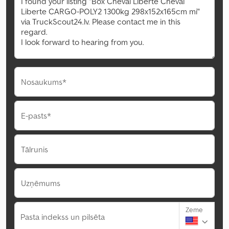
Nosaukums*
E-pasts*
Tālrunis
Uzņēmums
Zeme
Pasta indekss un pilsēta