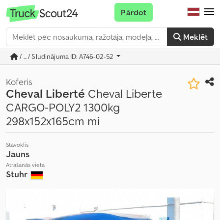
Pārdot
Meklēt
/ ... / Sludinājuma ID: A746-02-52
Koferis
Cheval Liberté
Cheval Liberte
CARGO-POLY2 1300kg
298x152x165cm mi
Stāvoklis
Jauns
Atrašanās vieta
Stuhr