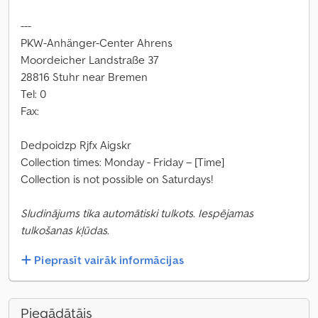
---
PKW-Anhänger-Center Ahrens
Moordeicher Landstraße 37
28816 Stuhr near Bremen
Tel: 0
Fax:
Dedpoidzp Rjfx Aigskr
Collection times: Monday - Friday – [Time]
Collection is not possible on Saturdays!
Sludinājums tika automātiski tulkots. Iespējamas
tulkošanas kļūdas.
Pieprasīt vairāk informācijas
Piegādātājs