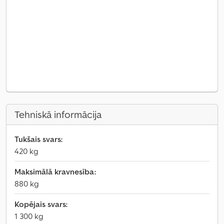
Tehniskā informācija
Tukšais svars:
420 kg
Maksimālā kravnesība:
880 kg
Kopējais svars:
1 300 kg