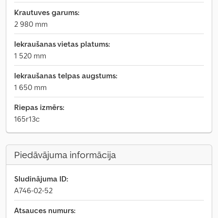
Krautuves garums:
2 980 mm
Iekraušanas vietas platums:
1 520 mm
Iekraušanas telpas augstums:
1 650 mm
Riepas izmērs:
165r13c
Piedāvājuma informācija
Sludinājuma ID:
A746-02-52
Atsauces numurs: