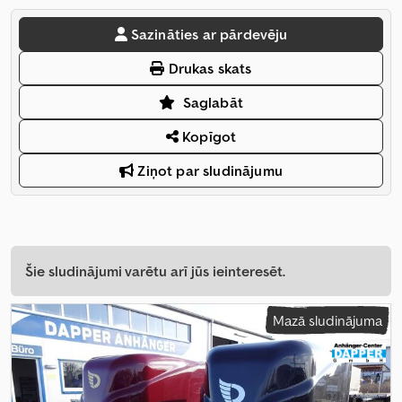
Sazināties ar pārdevēju
Drukas skats
Saglabāt
Kopīgot
Ziņot par sludinājumu
Šie sludinājumi varētu arī jūs ieinteresēt.
Mazā sludinājuma