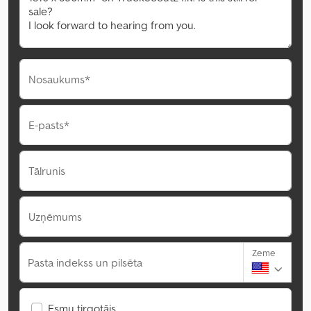
Nosaukums*
E-pasts*
Tālrunis
Uzņēmums
Zeme
Pasta indekss un pilsēta
Esmu tirgotājs.