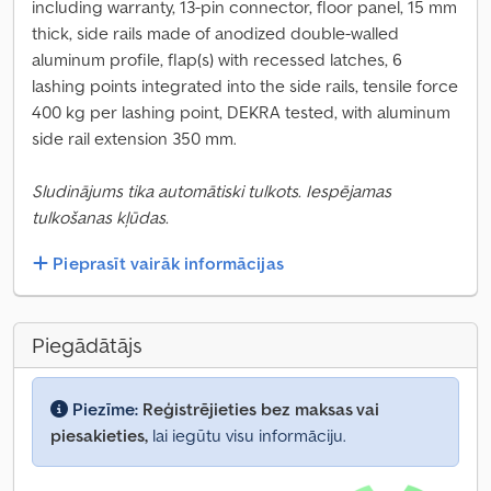
including warranty, 13-pin connector, floor panel, 15 mm
thick, side rails made of anodized double-walled
aluminum profile, flap(s) with recessed latches, 6
lashing points integrated into the side rails, tensile force
400 kg per lashing point, DEKRA tested, with aluminum
side rail extension 350 mm.
Sludinājums tika automātiski tulkots. Iespējamas
tulkošanas kļūdas.
Pieprasīt vairāk informācijas
Piegādātājs
Piezīme:
Reģistrējieties bez maksas vai
piesakieties,
lai iegūtu visu informāciju.