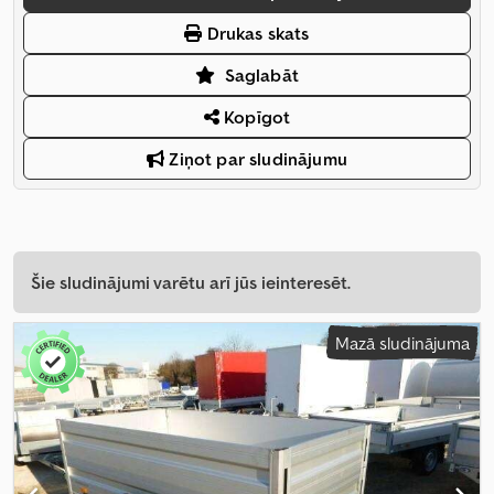
Drukas skats
Saglabāt
Kopīgot
Ziņot par sludinājumu
Šie sludinājumi varētu arī jūs ieinteresēt.
Mazā sludinājuma