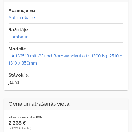
Apzīmējums:
Autopiekabe
Ražotājs:
Humbaur
Modelis:
HA 132513 mit KV und Bordwandaufsatz, 1300 kg, 2510 x
1310 x 350mm
Stāvoklis:
jauns
Cena un atrašanās vieta
Fiksēta cena plus PVN
2 268 €
(2 699 € bruto)