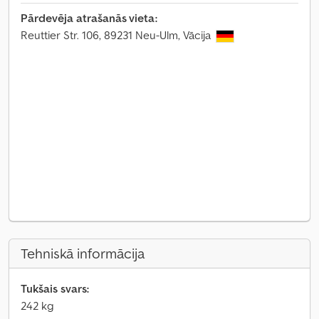
Pārdevēja atrašanās vieta:
Reuttier Str. 106, 89231 Neu-Ulm, Vācija
Tehniskā informācija
Tukšais svars:
242 kg