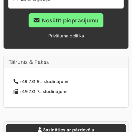
Nosūtīt pieprasījumu
Privātuma politika
Tālrunis & Fakss
+49 731 9... sludinājumi
+49 731 7... sludinājumi
Sazināties ar pārdevēju