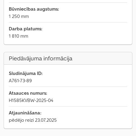
Būvniecības augstums:
1 250 mm
Darba platums:
1 810 mm
Piedāvājuma informācija
Sludinājuma ID:
A761-73-89
Atsauces numurs:
H1585KVBW-2025-04
Atjaunināšana:
pēdējo reizi 23.07.2025