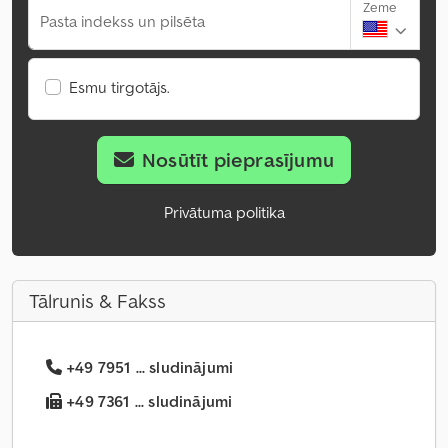
Zeme
Pasta indekss un pilsēta
Esmu tirgotājs.
Nosūtīt pieprasījumu
Privātuma politika
Tālrunis & Fakss
+49 7951 ... sludinājumi
+49 7361 ... sludinājumi