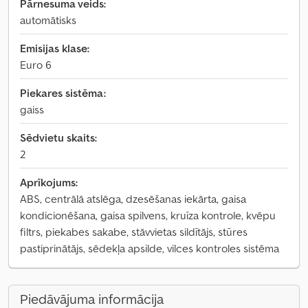
Pārnesuma veids:
automātisks
Emisijas klase:
Euro 6
Piekares sistēma:
gaiss
Sēdvietu skaits:
2
Aprīkojums:
ABS, centrālā atslēga, dzesēšanas iekārta, gaisa
kondicionēšana, gaisa spilvens, kruīza kontrole, kvēpu
filtrs, piekabes sakabe, stāvvietas sildītājs, stūres
pastiprinātājs, sēdekļa apsilde, vilces kontroles sistēma
Piedāvājuma informācija