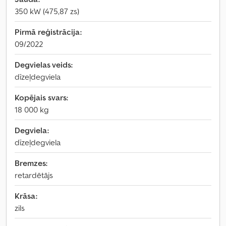
350 kW (475,87 zs)
Pirmā reģistrācija:
09/2022
Degvielas veids:
dīzeļdegviela
Kopējais svars:
18 000 kg
Degviela:
dīzeļdegviela
Bremzes:
retardētājs
Krāsa:
zils