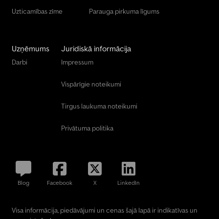
Uzticamības zīme
Parauga pirkuma līgums
Uzņēmums
Juridiskā informācija
Darbi
Impressum
Vispārīgie noteikumi
Tirgus laukuma noteikumi
Privātuma politika
Blog
Facebook
X
LinkedIn
Visa informācija, piedāvājumi un cenas šajā lapā ir indikatīvas un