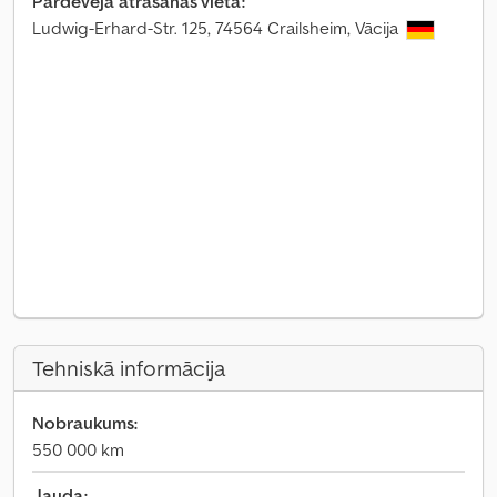
Pārdevēja atrašanās vieta:
Ludwig-Erhard-Str. 125, 74564 Crailsheim, Vācija
Tehniskā informācija
Nobraukums:
550 000 km
Jauda: