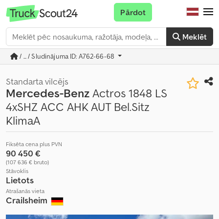
Pārdot
Meklēt
/ ... / Sludinājuma ID: A762-66-68
Standarta vilcējs
Mercedes-Benz
Actros 1848 LS
4xSHZ ACC AHK AUT Bel.Sitz
KlimaA
Fiksēta cena plus PVN
90 450 €
(107 636 € bruto)
Stāvoklis
Lietots
Atrašanās vieta
Crailsheim