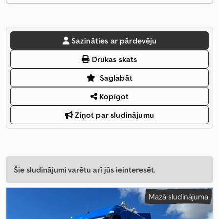
Sazināties ar pārdevēju
Drukas skats
Saglabāt
Kopīgot
Ziņot par sludinājumu
Šie sludinājumi varētu arī jūs ieinteresēt.
Mazā sludinājuma