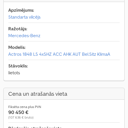
Apzīmējums:
Standarta vilcējs
Ražotājs:
Mercedes-Benz
Modelis:
Actros 1848 LS 4xSHZ ACC AHK AUT Bel.Sitz KlimaA
Stāvoklis:
lietots
Cena un atrašanās vieta
Fiksēta cena plus PVN
90 450 €
(107 636 € bruto)