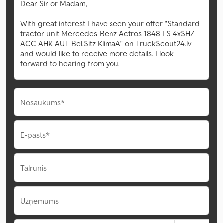
Nosaukums*
E-pasts*
Tālrunis
Uzņēmums