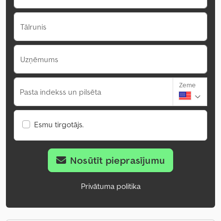
Tālrunis
Uzņēmums
Zeme
Pasta indekss un pilsēta
Esmu tirgotājs.
Nosūtīt pieprasījumu
Privātuma politika