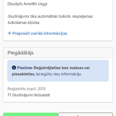
Dksdpfx Ameilth Usgjr
Sludinājums tika automātiski tulkots. Iespējamas
tulkošanas kļūdas.
Pieprasīt vairāk informācijas
Piegādātājs
Piezīme:
Reģistrējieties bez maksas vai
piesakieties,
lai iegūtu visu informāciju.
Reģistrēts kopš: 2015
71 Sludinājumi tiešsaistē