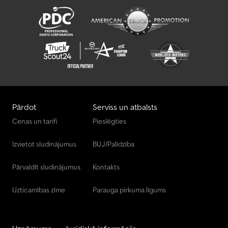
Pārdot
Serviss un atbalsts
Cenas un tarifi
Pieslēgties
Izvietot sludinājumus
BUJ/Palīdzība
Pārvaldīt sludinājumus
Kontakts
Uzticamības zīme
Parauga pirkuma līgums