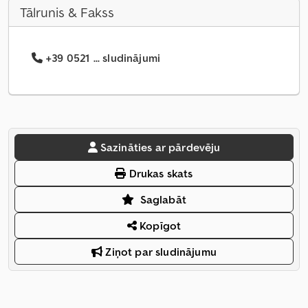
Tālrunis & Fakss
+39 0521 ... sludinājumi
Sazināties ar pārdevēju
Drukas skats
Saglabāt
Kopīgot
Ziņot par sludinājumu