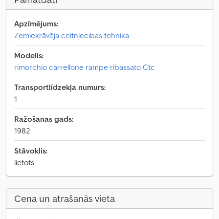
Apzīmējums:
Zemiekrāvēja celtniecības tehnika
Modelis:
rimorchio carrellone rampe ribassato Ctc
Transportlīdzekļa numurs:
1
Ražošanas gads:
1982
Stāvoklis:
lietots
Cena un atrašanās vieta