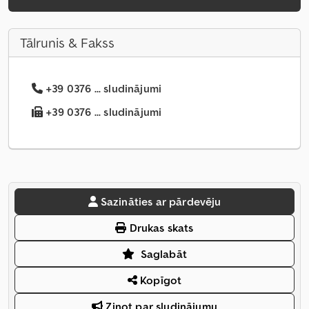
Tālrunis & Fakss
+39 0376 ... sludinājumi
+39 0376 ... sludinājumi
Sazināties ar pārdevēju
Drukas skats
Saglabāt
Kopīgot
Ziņot par sludinājumu