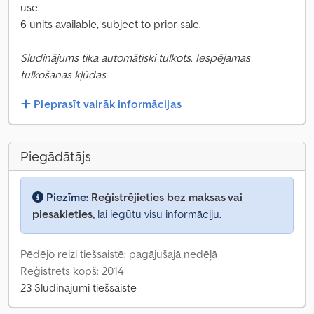
use.
6 units available, subject to prior sale.
Sludinājums tika automātiski tulkots. Iespējamas
tulkošanas kļūdas.
Pieprasīt vairāk informācijas
Piegādātājs
Piezīme:
Reģistrējieties bez maksas vai
piesakieties,
lai iegūtu visu informāciju.
Pēdējo reizi tiešsaistē: pagājušajā nedēļā
Reģistrēts kopš: 2014
23 Sludinājumi tiešsaistē