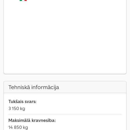
Tehniskā informācija
Tukšais svars:
3 150 kg
Maksimālā kravnesība:
14 850 kg