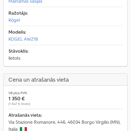
Maināmas šasijas
Ražotājs:
Kögel
Modelis:
KOGEL AWZ18
Stāvoklis:
lietots
Cena un atrašanās vieta
VB plus PVN
1 350 €
(1 647 € bruto)
Atrašanās vieta:
Via Stazione Romanore, 446, 46034 Borgo Virgilio (MN),
Italia