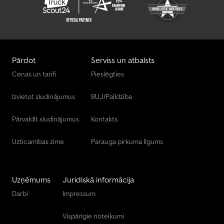
Pārdot
Serviss un atbalsts
Cenas un tarifi
Pieslēgties
Izvietot sludinājumus
BUJ/Palīdzība
Pārvaldīt sludinājumus
Kontakts
Uzticamības zīme
Parauga pirkuma līgums
Uzņēmums
Juridiskā informācija
Darbi
Impressum
Vispārīgie noteikumi