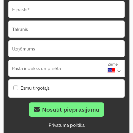
E-pasts*
Tālrunis
Uzņēmums
Zeme
Pasta indekss un pilsēta
Esmu tirgotājs.
Nosūtīt pieprasījumu
Privātuma politika