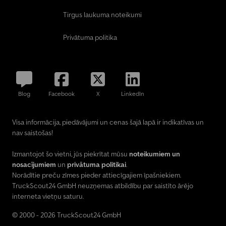
Tirgus laukuma noteikumi
Privātuma politika
Blog
Facebook
X
LinkedIn
Visa informācija, piedāvājumi un cenas šajā lapā ir indikatīvas un
nav saistošas!
Izmantojot šo vietni, jūs piekrītat mūsu
noteikumiem un
nosacījumiem
un
privātuma politikai
.
Norādītie preču zīmes pieder attiecīgajiem īpašniekiem.
TruckScout24 GmbH neuzņemas atbildību par saistīto ārējo
interneta vietņu saturu.
© 2000 - 2026 TruckScout24 GmbH