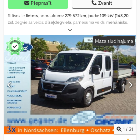
Pieprasīt
Zvanīt
Stāvoklis:
lietots
, nobraukums:
279 572 km
, jauda:
109 kW (148,20
zs)
, degvielas veids:
dīzeļdegviela
, pārnesuma veids:
mehānisks
,
asu konfigurācija:
4x2
, riteņu bāze:
4 030 mm
, pirmā reģistrācija:
05/2016
, emisijas klase:
Euro 5
, piekares sistēma:
tērauds-gaiss
,
Mazā sludinājuma
sēdvietu skaits:
8
, Ražošanas gads:
2016
, Aprīkojums:
borta dators,
gaisa kondicionēšana
,
1
/
31