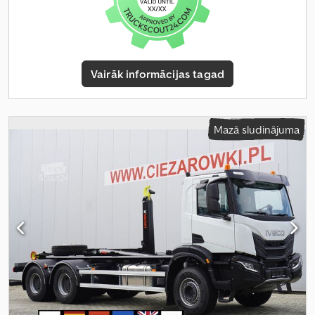
Vairāk informācijas tagad
Mazā sludinājuma