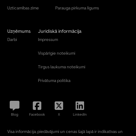
Uzticamības zīme
Parauga pirkuma līgums
Uzņēmums
Juridiskā informācija
Darbi
Impressum
Vispārīgie noteikumi
Tirgus laukuma noteikumi
Privātuma politika
Blog
Facebook
X
LinkedIn
Visa informācija, piedāvājumi un cenas šajā lapā ir indikatīvas un