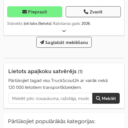
Pieprasīt
Zvanīt
Stāvoklis:
ļoti labs (lietots)
, Ražošanas gads:
2026
,
Saglabāt meklēšanu
Lietots apaļkoku satvērējs
(1)
Pārlūkojiet tagad visu TruckScout24 ar vairāk nekā
120 000 lietotiem transportlīdzekļiem.
Meklēt
Pārlūkojiet populārākās kategorijas: