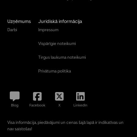
Uzņēmums
Juridiskā informācija
Darbi
Impressum
Vispārīgie noteikumi
Tirgus laukuma noteikumi
Privātuma politika
Blog
Facebook
X
LinkedIn
Visa informācija, piedāvājumi un cenas šajā lapā ir indikatīvas un
nav saistošas!