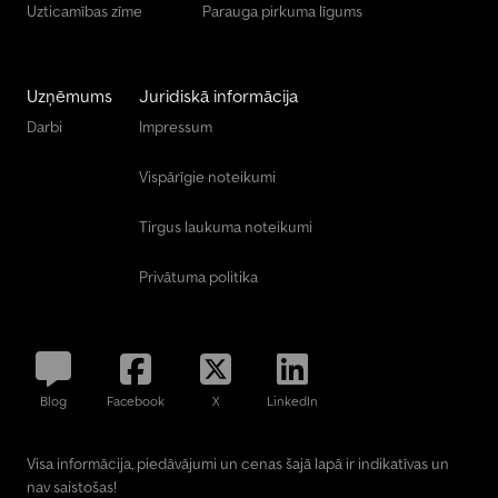
Uzticamības zīme
Parauga pirkuma līgums
Uzņēmums
Juridiskā informācija
Darbi
Impressum
Vispārīgie noteikumi
Tirgus laukuma noteikumi
Privātuma politika
Blog
Facebook
X
LinkedIn
Visa informācija, piedāvājumi un cenas šajā lapā ir indikatīvas un
nav saistošas!