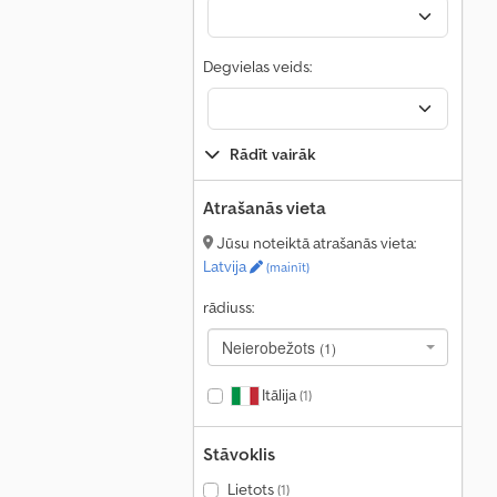
Degvielas veids:
Rādīt vairāk
Atrašanās vieta
Jūsu noteiktā atrašanās vieta:
Latvija
(mainīt)
rādiuss:
Neierobežots
(1)
Itālija
(1)
Stāvoklis
Lietots
(1)