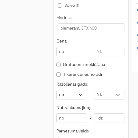
Volvo
(1)
Modelis:
Cena:
-
Brutocenu meklēšana
Tikai ar cenas norādi
Ražošanas gads:
-
Nobraukums [km]:
-
Pārnesuma veids: