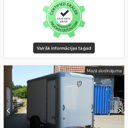
Vairāk informācijas tagad
Mazā sludinājuma