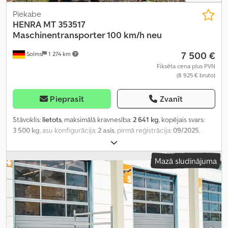
Piekabe
HENRA
MT 353517
Maschinentransporter 100 km/h neu
7 500 €
Solms
1 274 km
Fiksēta cena plus PVN
(8 925 € bruto)
Pieprasīt
Zvanīt
Stāvoklis:
lietots
, maksimālā kravnesība:
2 641 kg
, kopējais svars:
3 500 kg
, asu konfigurācija:
2 asis
, pirmā reģistrācija:
09/2025
,
Ražošanas gads:
2025
,
Mazā sludinājuma