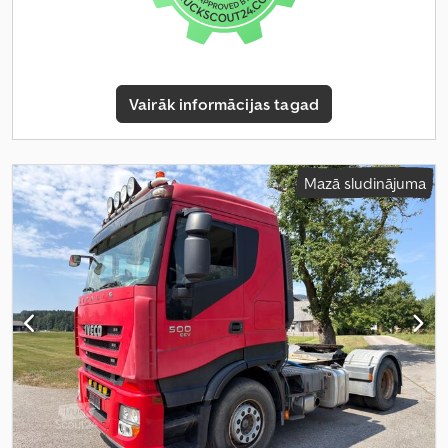
Vairāk informācijas tagad
Mazā sludinājuma