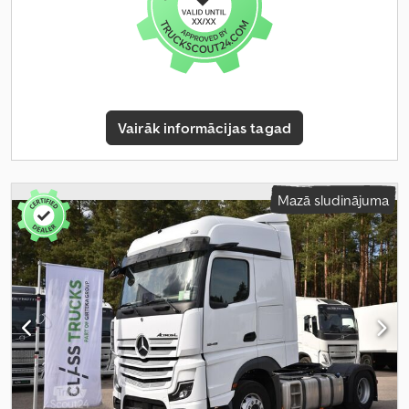
Vairāk informācijas tagad
Mazā sludinājuma