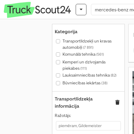
Kategorija
Transportlīdzekļi un kravas
automobiļi
(7 891)
Komunālā tehnika
(561)
Kemperi un dzīvojamās
piekabes
(111)
Lauksaimniecības tehnika
(82)
Būvniecības iekārtas
(38)
Transportlīdzekļa
informācija
Ražotājs: