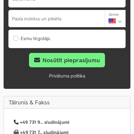
Zeme
Pasta indekss un pilsēta
Esmu tirgotājs.
Nosūtīt pieprasījumu
Privātuma politika
Tālrunis & Fakss
+49 731 9... sludinājumi
+49 731 7... sludinājumi