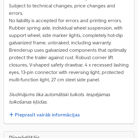
Subject to technical changes, price changes and
errors.
No liability is accepted for errors and printing errors.
Rubber spring axle, individual wheel suspension, with
support wheel, side marker lights, completely hot-dip
galvanized frame, unbraked, including warranty.
Brenderup uses galvanized components that optimally
protect the trailer against rust. Robust corner lift
closures, V-shaped safety drawbar, 4 x recessed lashing
eyes, 13-pin connector with reversing light, protected
multi-function light, 27 cm steel side panel.
Sludinājums tika automātiski tulkots. Iespējamas
tulkošanas kļūdas.
Pieprasīt vairāk informācijas
Piegādātājs