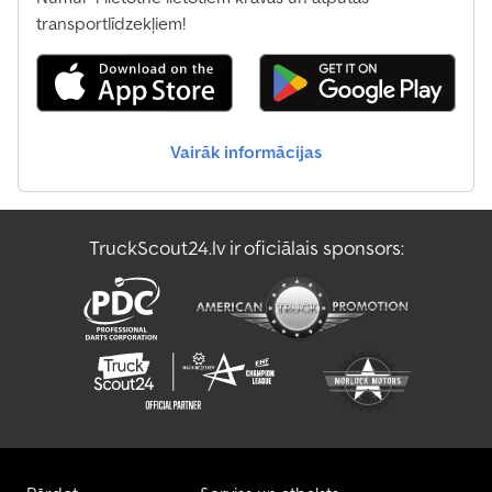
transportlīdzekļiem!
Vairāk informācijas
TruckScout24.lv ir oficiālais sponsors: