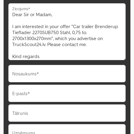
Ziņojums*
Nosaukums*
E-pasts*
Tālrunis
Uzņēmums