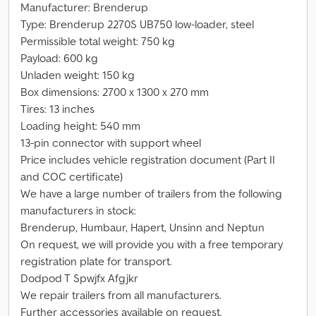
Manufacturer: Brenderup
Type: Brenderup 2270S UB750 low-loader, steel
Permissible total weight: 750 kg
Payload: 600 kg
Unladen weight: 150 kg
Box dimensions: 2700 x 1300 x 270 mm
Tires: 13 inches
Loading height: 540 mm
13-pin connector with support wheel
Price includes vehicle registration document (Part II
and COC certificate)
We have a large number of trailers from the following
manufacturers in stock:
Brenderup, Humbaur, Hapert, Unsinn and Neptun
On request, we will provide you with a free temporary
registration plate for transport.
Dodpod T Spwjfx Afgjkr
We repair trailers from all manufacturers.
Further accessories available on request.