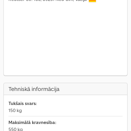
Tehniskā informācija
Tukšais svars:
150 kg
Maksimālā kravnesība:
550 kg