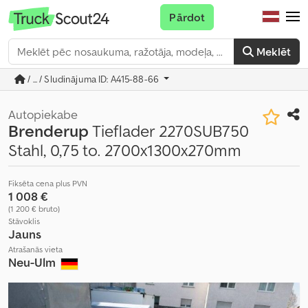
Pārdot
Meklēt
/ ... / Sludinājuma ID: A415-88-66
Autopiekabe
Brenderup
Tieflader 2270SUB750
Stahl, 0,75 to. 2700x1300x270mm
Fiksēta cena plus PVN
1 008 €
(1 200 € bruto)
Stāvoklis
Jauns
Atrašanās vieta
Neu-Ulm