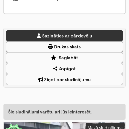
Sazināties ar pārdevēju
Drukas skats
Saglabāt
Kopīgot
Ziņot par sludinājumu
Šie sludinājumi varētu arī jūs ieinteresēt.
Mazā sludinājuma