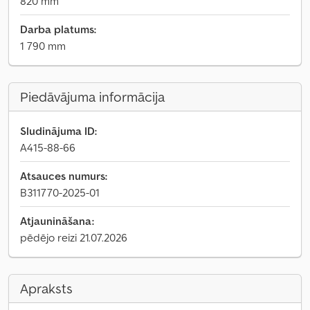
820 mm
Darba platums:
1 790 mm
Piedāvājuma informācija
Sludinājuma ID:
A415-88-66
Atsauces numurs:
B311770-2025-01
Atjaunināšana:
pēdējo reizi 21.07.2026
Apraksts