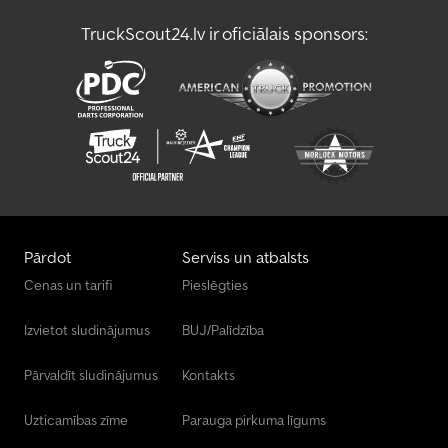
TruckScout24.lv ir oficiālais sponsors:
Pārdot
Serviss un atbalsts
Cenas un tarifi
Pieslēgties
Izvietot sludinājumus
BUJ/Palīdzība
Pārvaldīt sludinājumus
Kontakts
Uzticamības zīme
Parauga pirkuma līgums