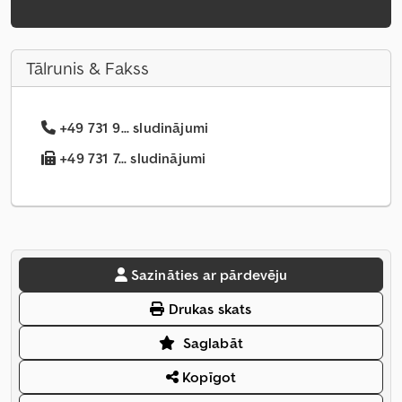
Tālrunis & Fakss
+49 731 9... sludinājumi
+49 731 7... sludinājumi
Sazināties ar pārdevēju
Drukas skats
Saglabāt
Kopīgot