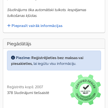
Sludinājums tika automātiski tulkots. Iespējamas
tulkošanas kļūdas.
Pieprasīt vairāk informācijas
Piegādātājs
Piezīme:
Reģistrējieties bez maksas vai
piesakieties,
lai iegūtu visu informāciju.
Reģistrēts kopš: 2007
378 Sludinājumi tiešsaistē