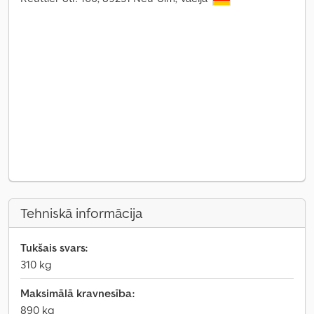
Tehniskā informācija
Tukšais svars:
310 kg
Maksimālā kravnesība:
890 kg