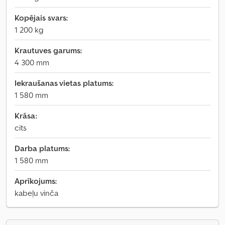
Kopējais svars:
1 200 kg
Krautuves garums:
4 300 mm
Iekraušanas vietas platums:
1 580 mm
Krāsa:
cits
Darba platums:
1 580 mm
Aprīkojums:
kabeļu vinča