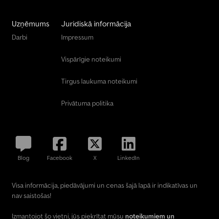
Uzņēmums
Juridiskā informācija
Darbi
Impressum
Vispārīgie noteikumi
Tirgus laukuma noteikumi
Privātuma politika
Blog
Facebook
X
LinkedIn
Visa informācija, piedāvājumi un cenas šajā lapā ir indikatīvas un
nav saistošas!
Izmantojot šo vietni, jūs piekrītat mūsu
noteikumiem un