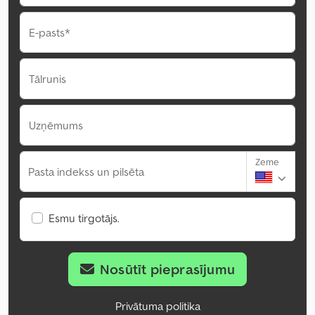
E-pasts*
Tālrunis
Uzņēmums
Zeme
Pasta indekss un pilsēta
Esmu tirgotājs.
Nosūtīt pieprasījumu
Privātuma politika