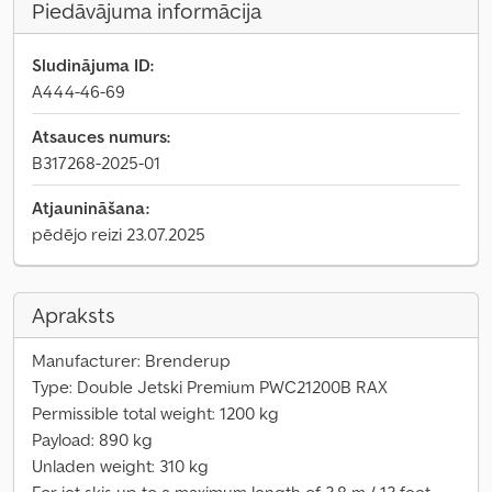
Piedāvājuma informācija
Sludinājuma ID:
A444-46-69
Atsauces numurs:
B317268-2025-01
Atjaunināšana:
pēdējo reizi 23.07.2025
Apraksts
Manufacturer: Brenderup
Type: Double Jetski Premium PWC21200B RAX
Permissible total weight: 1200 kg
Payload: 890 kg
Unladen weight: 310 kg