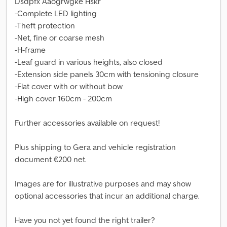
Dsdpfx Aaogrwgke Hskr
-Complete LED lighting
-Theft protection
-Net, fine or coarse mesh
-H-frame
-Leaf guard in various heights, also closed
-Extension side panels 30cm with tensioning closure
-Flat cover with or without bow
-High cover 160cm - 200cm
Further accessories available on request!
Plus shipping to Gera and vehicle registration
document €200 net.
Images are for illustrative purposes and may show
optional accessories that incur an additional charge.
Have you not yet found the right trailer?