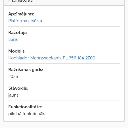
Apzīmējums:
Platforma atvērta
Ražotājs:
Saris
Modelis:
Hochlader Mehrzweckanh. PL 356 184 2700
Ražošanas gads:
2026
Stāvoklis:
jauns
Funkcionalitāte:
pilnībā funkcionāls