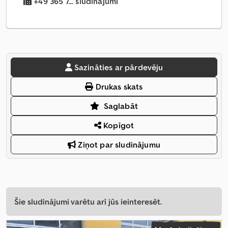
+49 365 7... sludinājumi
Sazināties ar pārdevēju
Drukas skats
Saglabāt
Kopīgot
Ziņot par sludinājumu
Šie sludinājumi varētu arī jūs ieinteresēt.