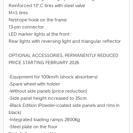
Reinforced 13" C tires with steel valve
M+S tires
Net/rope hook on the frame
13-pin connector
LED marker lights at the front
Rear lights with reversing light and triangular reflector
OPTIONAL ACCESSORIES, PERMANENTLY REDUCED
PRICE STARTING FEBRUARY 2026
-Equipment for 100km/h (shock absorbers)
-Spare wheel with holder
-Without side panels (price reduction)
-Side panel height increased to 35cm
-Black Edition (Powder-coated side panels and rims in
black)
-Integrated loading ramps 2800Kg
-Steel plate on the floor