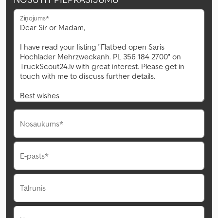
Ziņojums*
Nosaukums*
E-pasts*
Tālrunis