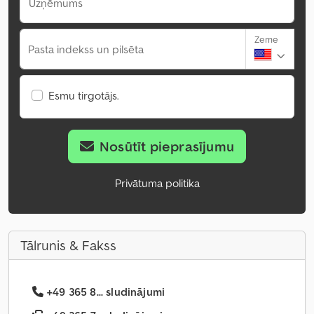
Uzņēmums
Zeme
Pasta indekss un pilsēta
Esmu tirgotājs.
Nosūtīt pieprasījumu
Privātuma politika
Tālrunis & Fakss
+49 365 8... sludinājumi