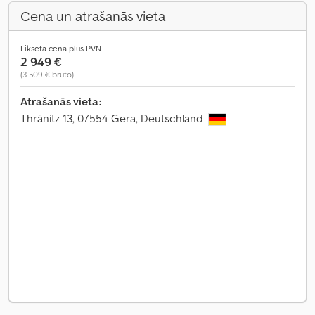
Cena un atrašanās vieta
Fiksēta cena plus PVN
2 949 €
(3 509 € bruto)
Atrašanās vieta:
Thränitz 13, 07554 Gera, Deutschland