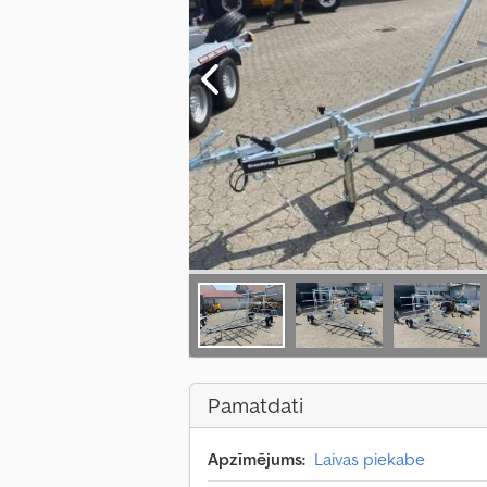
Pamatdati
Apzīmējums:
Laivas piekabe