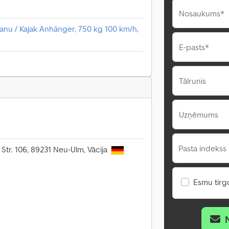
Nosaukums*
u / Kajak Anhänger, 750 kg 100 km/h,
E-pasts*
Tālrunis
Uzņēmums
Pasta indekss 
 Str. 106, 89231 Neu-Ulm, Vācija
Esmu tirgo