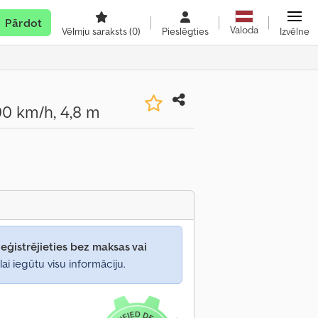
Pārdot
Valoda
Vēlmju saraksts
(0)
Pieslēgties
Izvēlne
0 km/h, 4,8 m
eģistrējieties bez maksas vai
lai iegūtu visu informāciju.