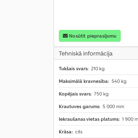
Nosūtīt pieprasījumu
Tehniskā informācija
Tukšais svars:
210 kg
Maksimālā kravnesība:
540 kg
Kopējais svars:
750 kg
Krautuves garums:
5 000 mm
Iekraušanas vietas platums:
1 900 
Krāsa:
cits