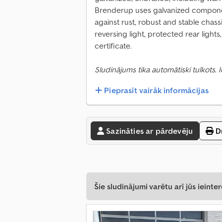
Brenderup uses galvanized component
against rust, robust and stable chass
reversing light, protected rear lights
certificate.
Sludinājums tika automātiski tulkots.
Pieprasīt vairāk informācijas
Sazināties ar pārdevēju
Dr
Šie sludinājumi varētu arī jūs ieinter