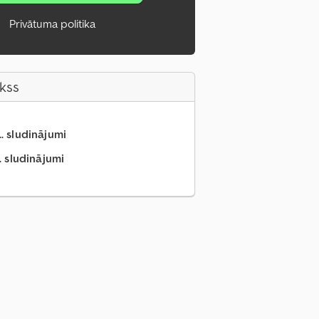
Privātuma politika
akss
.. sludinājumi
. sludinājumi