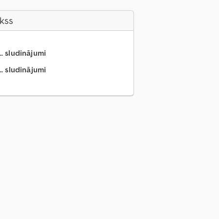
akss
.. sludinājumi
.. sludinājumi