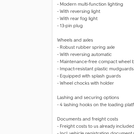
- Modern multi-function lighting
- With reversing light
- With rear fog light
- 13-pin plug
Wheels and axles
- Robust rubber spring axle
- With reversing automatic
- Maintenance-free compact wheel 
- Impact-resistant plastic mudguards
- Equipped with splash guards
- Wheel chocks with holder
Lashing and securing options
- 4 lashing hooks on the loading platf
Documents and freight costs
- Freight costs to us already include
- Incl. vehicle registration document (