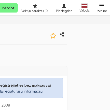
Pārdot
Valoda
Vēlmju saraksts
(0)
Pieslēgties
Izvēlne
eģistrējieties bez maksas vai
lai iegūtu visu informāciju.
: 2008