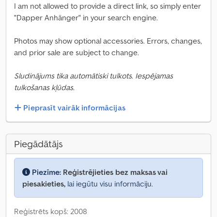
I am not allowed to provide a direct link, so simply enter
"Dapper Anhänger" in your search engine.
Photos may show optional accessories. Errors, changes,
and prior sale are subject to change.
Sludinājums tika automātiski tulkots. Iespējamas
tulkošanas kļūdas.
Pieprasīt vairāk informācijas
Piegādātājs
Piezīme:
Reģistrējieties bez maksas vai
piesakieties,
lai iegūtu visu informāciju.
Reģistrēts kopš: 2008