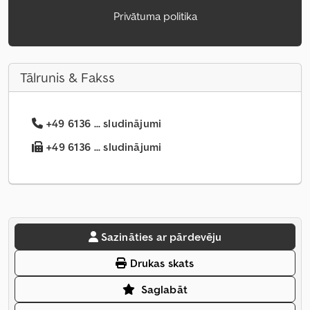
Privātuma politika
Tālrunis & Fakss
+49 6136 ... sludinājumi
+49 6136 ... sludinājumi
Sazināties ar pārdevēju
Drukas skats
Saglabāt