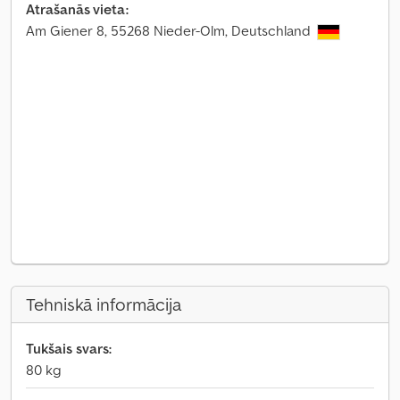
Atrašanās vieta:
Am Giener 8, 55268 Nieder-Olm, Deutschland
Tehniskā informācija
Tukšais svars:
80 kg