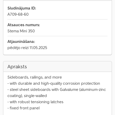
Sludinājuma ID:
A709-68-60
Atsauces numurs:
Stema Mini 350
Atjaunināšana:
pēdējo reizi 11.05.2025
Apraksts
Sideboards, railings, and more
- with durable and high-quality corrosion protection
- steel sheet sideboards with Galvalume (aluminum-zinc
coating), single-walled
- with robust tensioning latches
- fixed front panel