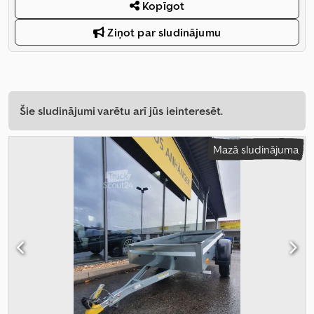
Kopīgot
Ziņot par sludinājumu
Šie sludinājumi varētu arī jūs ieinteresēt.
Mazā sludinājuma