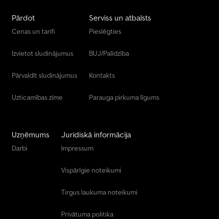
Pārdot
Serviss un atbalsts
Cenas un tarifi
Pieslēgties
Izvietot sludinājumus
BUJ/Palīdzība
Pārvaldīt sludinājumus
Kontakts
Uzticamības zīme
Parauga pirkuma līgums
Uzņēmums
Juridiskā informācija
Darbi
Impressum
Vispārīgie noteikumi
Tirgus laukuma noteikumi
Privātuma politika