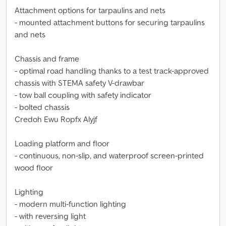
Attachment options for tarpaulins and nets
- mounted attachment buttons for securing tarpaulins
and nets
Chassis and frame
- optimal road handling thanks to a test track-approved
chassis with STEMA safety V-drawbar
- tow ball coupling with safety indicator
- bolted chassis
Credoh Ewu Ropfx Alyjf
Loading platform and floor
- continuous, non-slip, and waterproof screen-printed
wood floor
Lighting
- modern multi-function lighting
- with reversing light