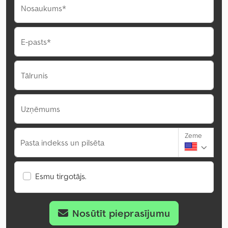
Nosaukums*
E-pasts*
Tālrunis
Uzņēmums
Zeme
Pasta indekss un pilsēta
Esmu tirgotājs.
Nosūtīt pieprasījumu