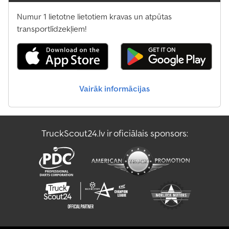
Numur 1 lietotne lietotiem kravas un atpūtas
transportlīdzekļiem!
Vairāk informācijas
TruckScout24.lv ir oficiālais sponsors: