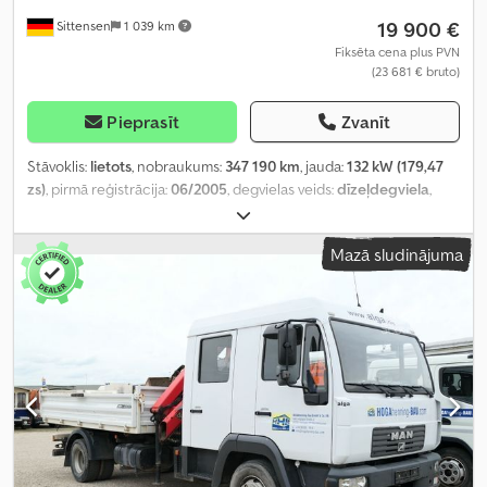
19 900 €
Sittensen
1 039 km
Fiksēta cena plus PVN
(23 681 € bruto)
Pieprasīt
Zvanīt
Stāvoklis:
lietots
, nobraukums:
347 190 km
, jauda:
132 kW (179,47
zs)
, pirmā reģistrācija:
06/2005
, degvielas veids:
dīzeļdegviela
,
kopējais svars:
11 990 kg
, asu konfigurācija:
2 asis
, krāsa:
balts
,
pārnesuma veids:
mehānisks
, emisijas klase:
Euro 3
, kopējais
Mazā sludinājuma
garums:
7 530 mm
, kopējais platums:
2 440 mm
, kopējais
augstums:
2 950 mm
, Aprīkojums:
ABS, celtnis
,