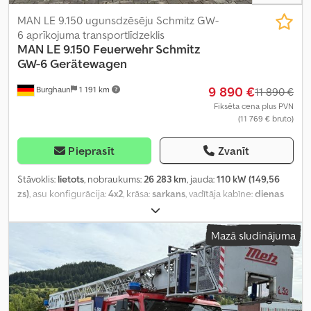
MAN LE 9.150 ugunsdzēsēju Schmitz GW-
6 aprīkojuma transportlīdzeklis
MAN
LE 9.150 Feuerwehr Schmitz
GW-6 Gerätewagen
9 890 €
Burghaun
1 191 km
11 890 €
Fiksēta cena plus PVN
(11 769 € bruto)
Pieprasīt
Zvanīt
Stāvoklis:
lietots
, nobraukums:
26 283 km
, jauda:
110 kW (149,56
zs)
, asu konfigurācija:
4x2
, krāsa:
sarkans
, vadītāja kabīne:
dienas
kabīne
, pārnesuma veids:
mehānisks
, emisijas klase:
Euro 3
,
piekares sistēma:
gaiss
, kopējais platums:
23 500 mm
, kopējais
Mazā sludinājuma
augstums:
27 000 mm
, Ražošanas gads:
2005
, Aprīkojums:
ABS,
EBS (Elektroniskā bremžu sistēma)
,