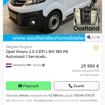
1
/
15
Slēgtais furgons
Opel
Vivaro 2.0 CDTI L3H1 180 PK
Automaat / Serviceb...
25 950 €
GRONINGEN
1 213 km
Fiksēta cena plus PVN
(31 400 € bruto)
Pieprasīt
Zvanīt
Stāvoklis:
lietots
, nobraukums:
42 586 km
, jauda:
130 kW (176,75
zs)
, degvielas veids:
dīzeļdegviela
, pārnesuma veids:
automātisks
,