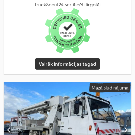
TruckScout24 sertificēti tirgotāji
Vairāk informācijas tagad
Mazā sludinājuma