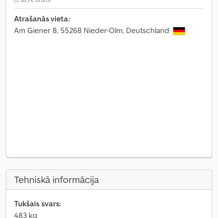
Atrašanās vieta:
Am Giener 8, 55268 Nieder-Olm, Deutschland
Tehniskā informācija
Tukšais svars:
483 kg