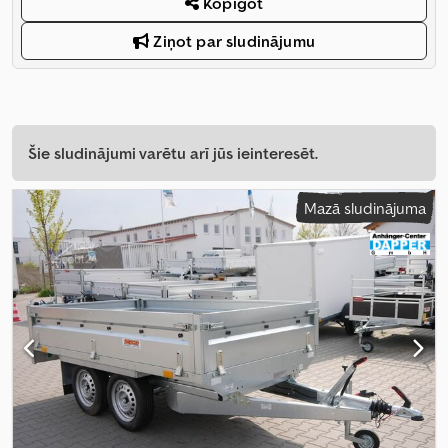
Kopīgot
Ziņot par sludinājumu
Šie sludinājumi varētu arī jūs ieinteresēt.
Mazā sludinājuma