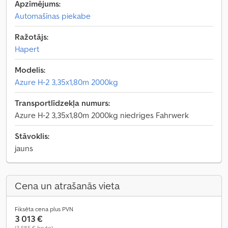
Apzīmējums:
Automašīnas piekabe
Ražotājs:
Hapert
Modelis:
Azure H-2 3,35x1,80m 2000kg
Transportlīdzekļa numurs:
Azure H-2 3,35x1,80m 2000kg niedriges Fahrwerk
Stāvoklis:
jauns
Cena un atrašanās vieta
Fiksēta cena plus PVN
3 013 €
(3 585 € bruto)