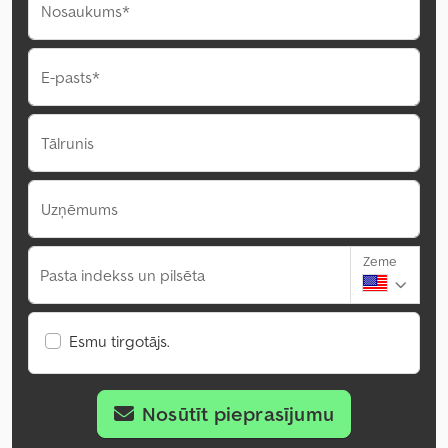
Nosaukums*
E-pasts*
Tālrunis
Uzņēmums
Zeme
Pasta indekss un pilsēta
Esmu tirgotājs.
Nosūtīt pieprasījumu