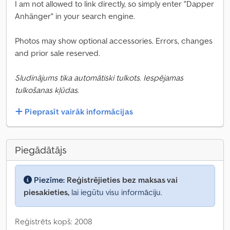
I am not allowed to link directly, so simply enter "Dapper
Anhänger" in your search engine.
Photos may show optional accessories. Errors, changes
and prior sale reserved.
Sludinājums tika automātiski tulkots. Iespējamas
tulkošanas kļūdas.
Pieprasīt vairāk informācijas
Piegādātājs
Piezīme:
Reģistrējieties bez maksas vai
piesakieties,
lai iegūtu visu informāciju.
Reģistrēts kopš: 2008