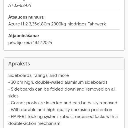
A702-62-04
Atsauces numurs:
Azure H-2 3,35x1,80m 2000kg niedriges Fahrwerk
Atjaunināšana:
pēdējo reizi 19.12.2024
Apraksts
Sideboards, railings, and more
- 30 cm high, double-walled aluminum sideboards
- Sideboards can be folded down and removed on all
sides
- Corner posts are inserted and can be easily removed
- With durable and high-quality corrosion protection
- HAPERT locking system: robust, recessed locks with a
double-action mechanism