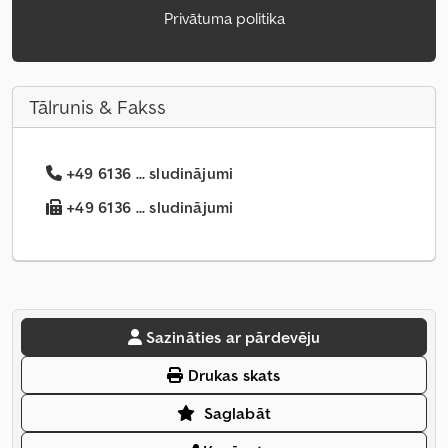
Privātuma politika
Tālrunis & Fakss
+49 6136 ... sludinājumi
+49 6136 ... sludinājumi
Sazināties ar pārdevēju
Drukas skats
Saglabāt